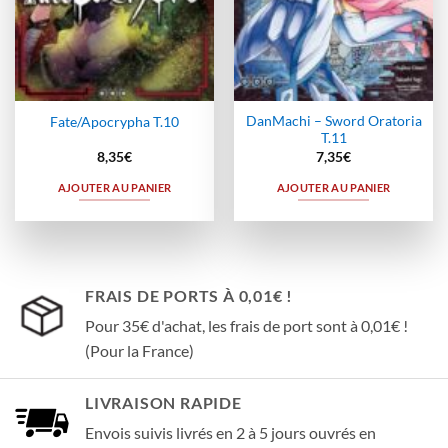
DanMachi – Sword Oratoria
Fate/Apocrypha T.10
T.11
8,35
€
7,35
€
AJOUTER AU PANIER
AJOUTER AU PANIER
FRAIS DE PORTS À 0,01€ !
Pour 35€ d'achat, les frais de port sont à 0,01€ !
(Pour la France)
LIVRAISON RAPIDE
Envois suivis livrés en 2 à 5 jours ouvrés en