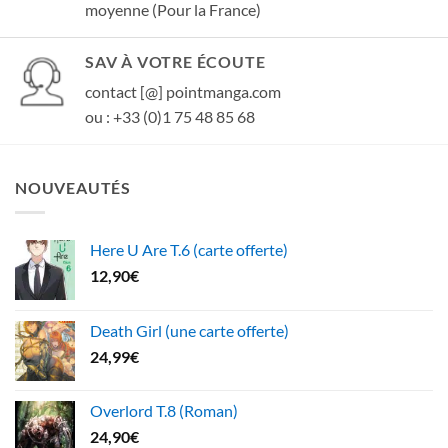
moyenne (Pour la France)
SAV À VOTRE ÉCOUTE
contact [@] pointmanga.com
ou : +33 (0)1 75 48 85 68
NOUVEAUTÉS
Here U Are T.6 (carte offerte)
12,90
€
Death Girl (une carte offerte)
24,99
€
Overlord T.8 (Roman)
24,90
€