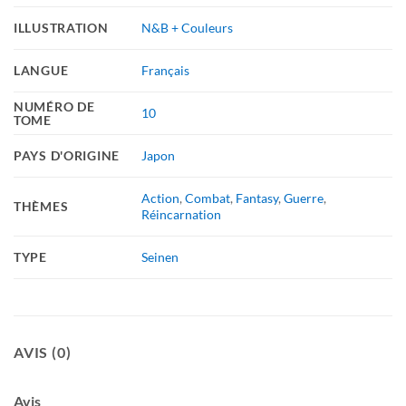
ILLUSTRATION
N&B + Couleurs
LANGUE
Français
NUMÉRO DE
10
TOME
PAYS D'ORIGINE
Japon
Action
,
Combat
,
Fantasy
,
Guerre
,
THÈMES
Réincarnation
TYPE
Seinen
AVIS (0)
Avis