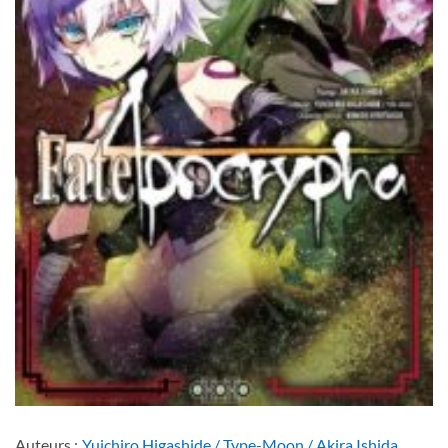
Auteurs :
Yuichiro Higashide / Type-Moon / Akira Ishida