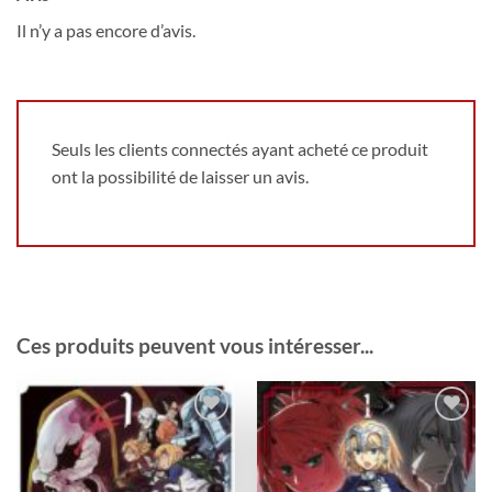
Il n’y a pas encore d’avis.
Seuls les clients connectés ayant acheté ce produit
ont la possibilité de laisser un avis.
Ces produits peuvent vous intéresser...
Ajouter
Ajouter
à la
à la
wishlist
wishlist