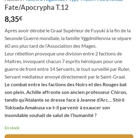
Fate/Apocrypha T.12
8,35
€
Après avoir dérobé le Graal Supérieur de Fuyuki à la fin de la
Seconde Guerre mondiale, la famille Yggdmillennia se sépare
60 ans plus tard de l’Association des Mages.
Leur rébellion provoque une division entre 2 factions de
Maîtres, invoquant chacun 7 esprits héroïques pour une
guerre de front entre 14 Servants, le tout surveillé par Ruler,
Servant médiateur envoyé directement par le Saint-Graal.
Le combat entre les factions des Noirs et des Rouges bat
son plein. Achille affronte son ancien professeur Chiron,
tandis qu’Atalante se dresse face à Jeanne d’Arc… Shirô
Tokisada Amakusa va-t-il parvenir à exaucer son
insondable souhait de salut de l’humanité ?
En stock