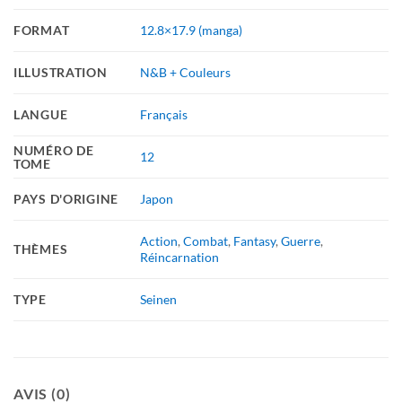
FORMAT
12.8×17.9 (manga)
ILLUSTRATION
N&B + Couleurs
LANGUE
Français
NUMÉRO DE
12
TOME
PAYS D'ORIGINE
Japon
Action
,
Combat
,
Fantasy
,
Guerre
,
THÈMES
Réincarnation
TYPE
Seinen
AVIS (0)