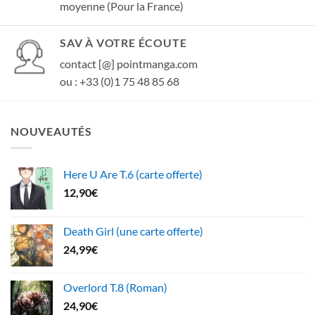
moyenne (Pour la France)
SAV À VOTRE ÉCOUTE
contact [@] pointmanga.com
ou : +33 (0)1 75 48 85 68
NOUVEAUTÉS
Here U Are T.6 (carte offerte)
12,90
€
Death Girl (une carte offerte)
24,99
€
Overlord T.8 (Roman)
24,90
€