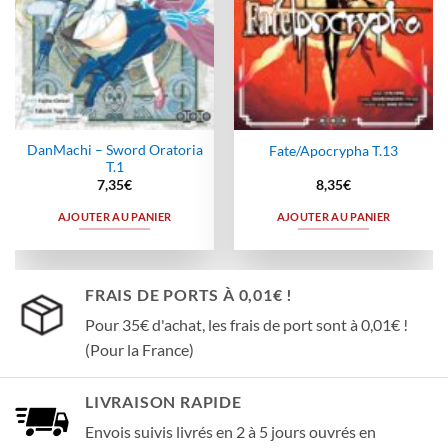
DanMachi – Sword Oratoria
Fate/Apocrypha T.13
T.1
7,35
€
8,35
€
AJOUTER AU PANIER
AJOUTER AU PANIER
FRAIS DE PORTS À 0,01€ !
Pour 35€ d'achat, les frais de port sont à 0,01€ !
(Pour la France)
LIVRAISON RAPIDE
Envois suivis livrés en 2 à 5 jours ouvrés en