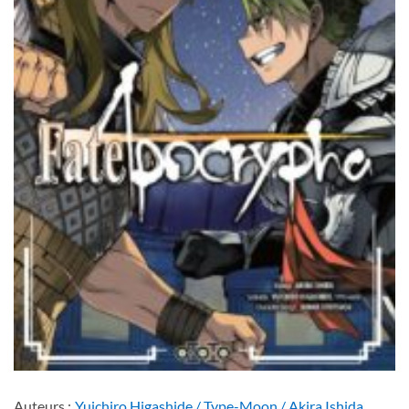
Auteurs :
Yuichiro Higashide / Type-Moon / Akira Ishida