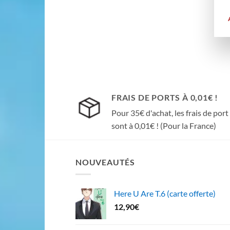
FRAIS DE PORTS À 0,01€ !
Pour 35€ d'achat, les frais de port
sont à 0,01€ ! (Pour la France)
NOUVEAUTÉS
Here U Are T.6 (carte offerte)
12,90
€