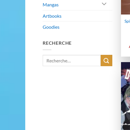
Mangas
Artbooks
Sp
Goodies
RECHERCHE
Recherche
pour :