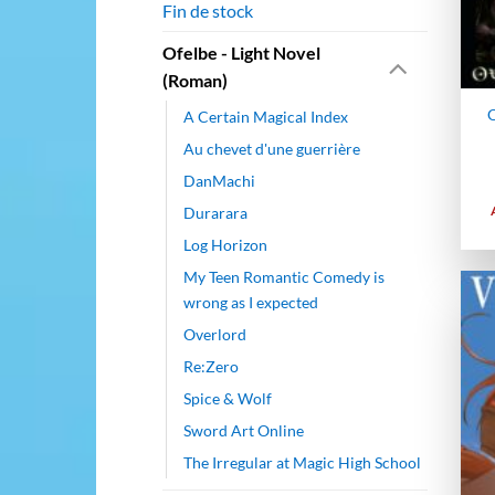
Fin de stock
Ofelbe - Light Novel
(Roman)
O
A Certain Magical Index
Au chevet d'une guerrière
DanMachi
Durarara
Log Horizon
My Teen Romantic Comedy is
wrong as I expected
Overlord
Re:Zero
Spice & Wolf
Sword Art Online
The Irregular at Magic High School