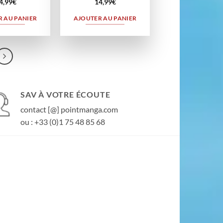
4,99
€
14,99
€
 AU PANIER
AJOUTER AU PANIER
SAV À VOTRE ÉCOUTE
contact [@] pointmanga.com
ou : +33 (0)1 75 48 85 68