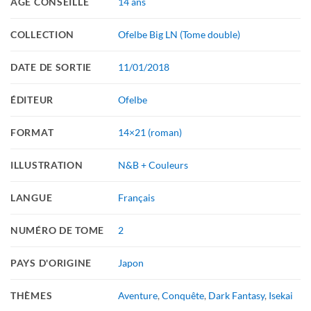
AGE CONSEILLÉ
14 ans
COLLECTION
Ofelbe Big LN (Tome double)
DATE DE SORTIE
11/01/2018
ÉDITEUR
Ofelbe
FORMAT
14×21 (roman)
ILLUSTRATION
N&B + Couleurs
LANGUE
Français
NUMÉRO DE TOME
2
PAYS D'ORIGINE
Japon
THÈMES
Aventure
,
Conquête
,
Dark Fantasy
,
Isekai