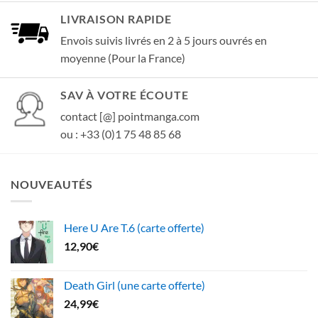
LIVRAISON RAPIDE
Envois suivis livrés en 2 à 5 jours ouvrés en
moyenne (Pour la France)
SAV À VOTRE ÉCOUTE
contact [@] pointmanga.com
ou : +33 (0)1 75 48 85 68
NOUVEAUTÉS
Here U Are T.6 (carte offerte)
12,90
€
Death Girl (une carte offerte)
24,99
€