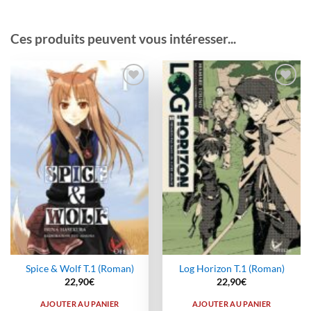
Ces produits peuvent vous intéresser...
Ajouter
Ajouter
à la
à la
wishlist
wishlist
Spice & Wolf T.1 (Roman)
Log Horizon T.1 (Roman)
22,90
€
22,90
€
AJOUTER AU PANIER
AJOUTER AU PANIER