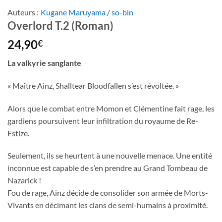
Auteurs :
Kugane Maruyama / so-bin
Overlord T.2 (Roman)
24,90
€
La valkyrie sanglante
« Maître Ainz, Shalltear Bloodfallen s’est révoltée. »
Alors que le combat entre Momon et Clémentine fait rage, les
gardiens poursuivent leur infiltration du royaume de Re-
Estize.
Seulement, ils se heurtent à une nouvelle menace. Une entité
inconnue est capable de s’en prendre au Grand Tombeau de
Nazarick !
Fou de rage, Ainz décide de consolider son armée de Morts-
Vivants en décimant les clans de semi-humains à proximité.