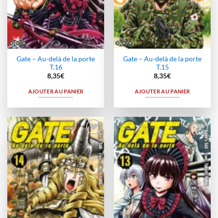
Gate – Au-delà de la porte
Gate – Au-delà de la porte
T.16
T.15
8,35
€
8,35
€
AJOUTER AU PANIER
AJOUTER AU PANIER
Ajouter
Ajouter
à la
à la
wishlist
wishlist