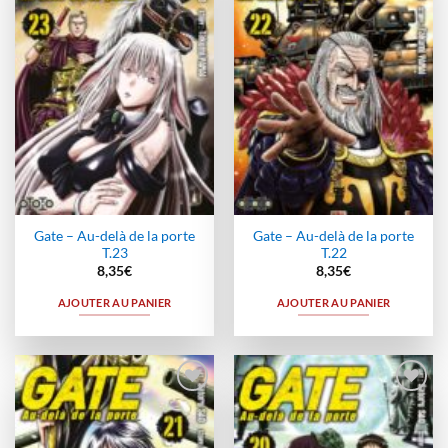
à la
à la
wishlist
wishlist
Gate – Au-delà de la porte
Gate – Au-delà de la porte
T.23
T.22
8,35
€
8,35
€
AJOUTER AU PANIER
AJOUTER AU PANIER
Ajouter
Ajouter
à la
à la
wishlist
wishlist