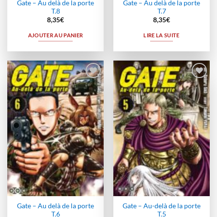
Gate – Au delà de la porte
Gate – Au delà de la porte
T.8
T.7
8,35
€
8,35
€
AJOUTER AU PANIER
LIRE LA SUITE
Ajouter
Ajouter
à la
à la
wishlist
wishlist
Gate – Au delà de la porte
Gate – Au-delà de la porte
T.6
T.5