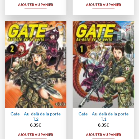
AJOUTER AU PANIER
AJOUTER AU PANIER
Ajouter
Ajouter
à la
à la
wishlist
wishlist
Gate – Au-delà de la porte
Gate – Au-delà de la porte
T.2
T.1
8,35
€
8,35
€
AJOUTER AU PANIER
AJOUTER AU PANIER