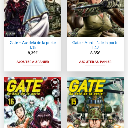
Gate – Au-delà de la porte
Gate – Au-delà de la porte
T.18
T.17
8,35
€
8,35
€
AJOUTER AU PANIER
AJOUTER AU PANIER
Ajouter
Ajouter
à la
à la
wishlist
wishlist