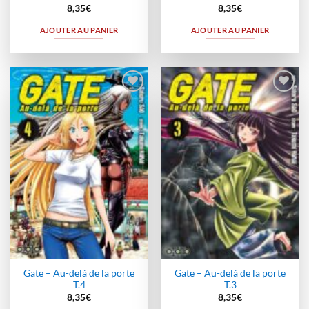
8,35
€
8,35
€
AJOUTER AU PANIER
AJOUTER AU PANIER
Ajouter
Ajouter
à la
à la
wishlist
wishlist
Gate – Au-delà de la porte
Gate – Au-delà de la porte
T.4
T.3
8,35
€
8,35
€