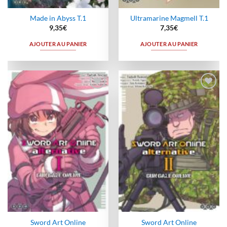
Made in Abyss T.1
Ultramarine Magmell T.1
9,35
€
7,35
€
AJOUTER AU PANIER
AJOUTER AU PANIER
Ajouter
Ajouter
à la
à la
wishlist
wishlist
Sword Art Online
Sword Art Online