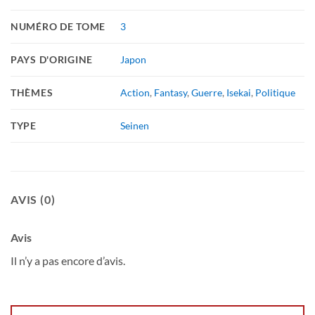
NUMÉRO DE TOME
3
PAYS D'ORIGINE
Japon
THÈMES
Action
,
Fantasy
,
Guerre
,
Isekai
,
Politique
TYPE
Seinen
AVIS (0)
Avis
Il n’y a pas encore d’avis.