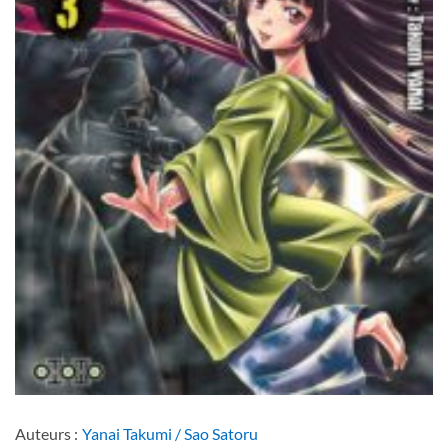
Auteurs :
Yanai Takumi / Sao Satoru