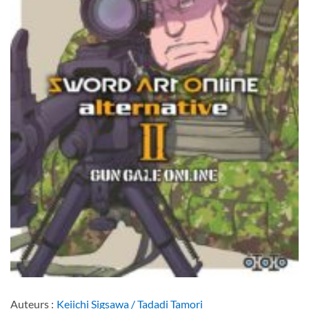
Auteurs :
Keiichi Sigsawa / Tadadi Tamori