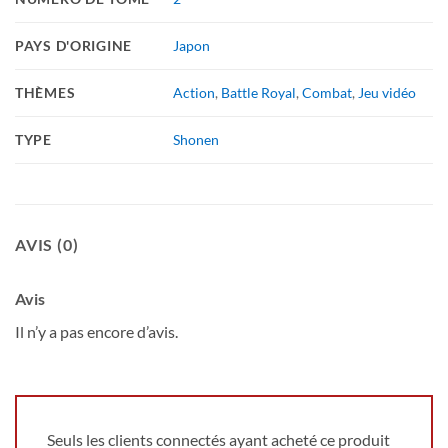
PAYS D'ORIGINE
Japon
THÈMES
Action
,
Battle Royal
,
Combat
,
Jeu vidéo
TYPE
Shonen
AVIS (0)
Avis
Il n’y a pas encore d’avis.
Seuls les clients connectés ayant acheté ce produit