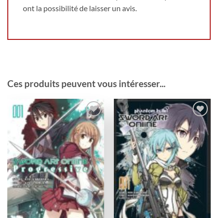
ont la possibilité de laisser un avis.
Ces produits peuvent vous intéresser...
Ajouter
Ajouter
à la
à la
wishlist
wishlist