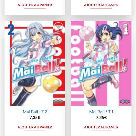
AJOUTER AU PANIER
AJOUTER AU PANIER
Ajouter
Ajouter
à la
à la
wishlist
wishlist
Mai Ball ! T.2
Mai Ball ! T.1
7,35
€
7,35
€
AJOUTER AU PANIER
AJOUTER AU PANIER