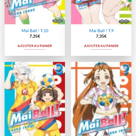
Mai Ball ! T.10
Mai Ball ! T.9
7,35
€
7,35
€
AJOUTER AU PANIER
AJOUTER AU PANIER
Ajouter
Ajouter
à la
à la
wishlist
wishlist