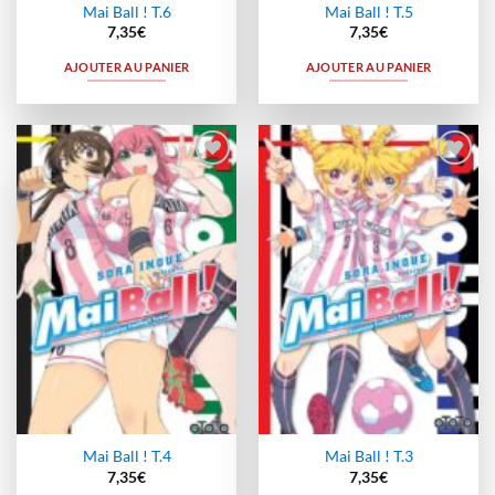
Mai Ball ! T.6
Mai Ball ! T.5
7,35
€
7,35
€
AJOUTER AU PANIER
AJOUTER AU PANIER
Ajouter
Ajouter
à la
à la
wishlist
wishlist
Mai Ball ! T.4
Mai Ball ! T.3
7,35
€
7,35
€