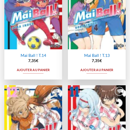
Mai Ball ! T.14
Mai Ball ! T.13
7,35
€
7,35
€
AJOUTER AU PANIER
AJOUTER AU PANIER
Ajouter
Ajouter
à la
à la
wishlist
wishlist