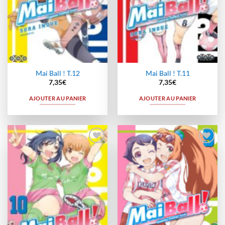
Mai Ball ! T.12
Mai Ball ! T.11
7,35
€
7,35
€
AJOUTER AU PANIER
AJOUTER AU PANIER
Ajouter
Ajouter
à la
à la
wishlist
wishlist