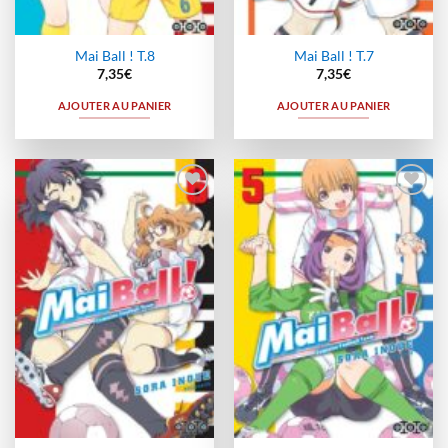
Mai Ball ! T.8
Mai Ball ! T.7
7,35
€
7,35
€
AJOUTER AU PANIER
AJOUTER AU PANIER
Ajouter
Ajouter
à la
à la
wishlist
wishlist