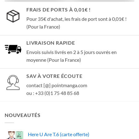
FRAIS DE PORTS À 0,01€ !
Pour 35€ d'achat, les frais de port sont à 0,01€ !
(Pour la France)
LIVRAISON RAPIDE
Envois suivis livrés en 2 à 5 jours ouvrés en
moyenne (Pour la France)
SAV À VOTRE ÉCOUTE
contact [@] pointmanga.com
ou : +33 (0)1 75 48 85 68
NOUVEAUTÉS
Here U Are T.6 (carte offerte)