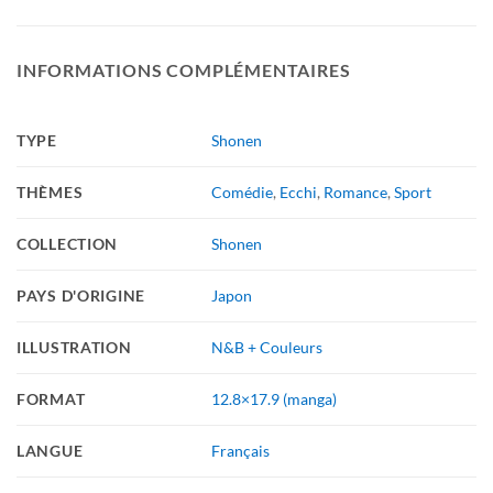
INFORMATIONS COMPLÉMENTAIRES
TYPE
Shonen
THÈMES
Comédie
,
Ecchi
,
Romance
,
Sport
COLLECTION
Shonen
PAYS D'ORIGINE
Japon
ILLUSTRATION
N&B + Couleurs
FORMAT
12.8×17.9 (manga)
LANGUE
Français