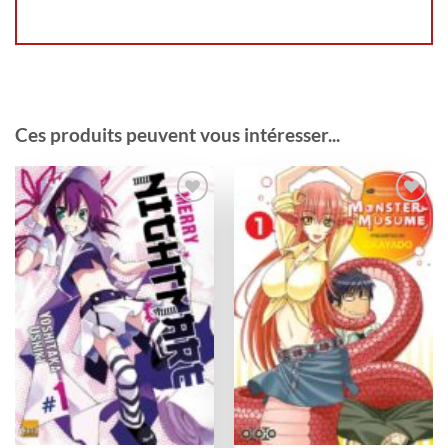
Ces produits peuvent vous intéresser...
Ajouter
Ajouter
à la
à la
wishlist
wishlist