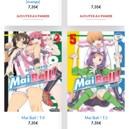
(manga)
7,35
€
7,35
€
AJOUTER AU PANIER
AJOUTER AU PANIER
Ajouter
Ajouter
à la
à la
wishlist
wishlist
Mai Ball ! T.4
Mai Ball ! T.5
7,35
€
7,35
€