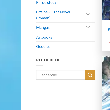
Fin de stock
Ofelbe - Light Novel
(Roman)
Mangas
P
Artbooks
Goodies
RECHERCHE
Recherche
pour :