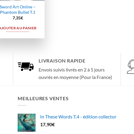
Sword Art Online –
Phantom Bullet T.1
7,35
€
AJOUTER AU PANIER
LIVRAISON RAPIDE
Envois suivis livrés en 2 à 5 jours
ouvrés en moyenne (Pour la France)
MEILLEURES VENTES
In These Words T.4 - édition collector
17,90
€