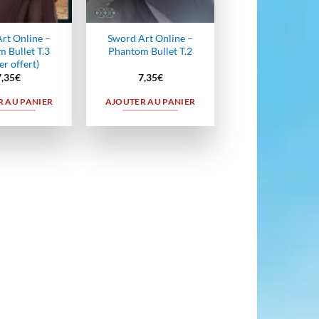
rt Online –
Sword Art Online –
 Bullet T.3
Phantom Bullet T.2
er offert)
7,35
€
7,35
€
 AU PANIER
AJOUTER AU PANIER