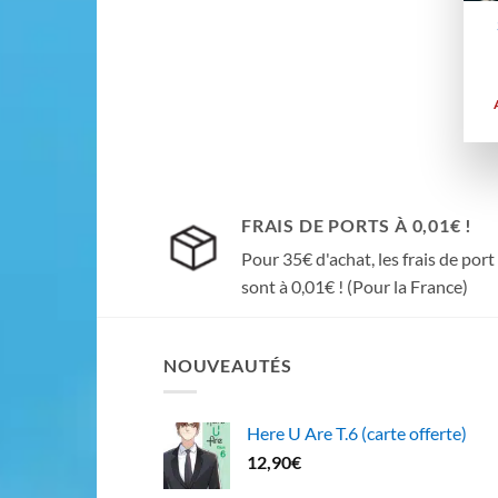
FRAIS DE PORTS À 0,01€ !
Pour 35€ d'achat, les frais de port
sont à 0,01€ ! (Pour la France)
NOUVEAUTÉS
Here U Are T.6 (carte offerte)
12,90
€