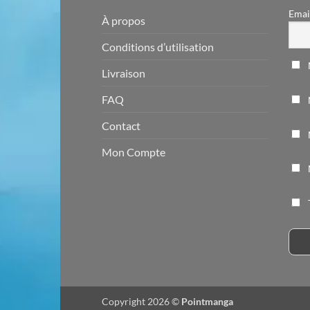
Emai
À propos
Conditions d’utilisation
Livraison
FAQ
Contact
Mon Compte
Copyright 2026 ©
Pointmanga