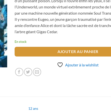
d’un puissant poison. Lorsqu’il rouvre enfin les yeux, il se
l’Underworld, un monde virtuel extrêmement proche de la 
par une machine nouvelle génération nommée Soul Transl
Il y rencontre Eugeo, un jeune garçon traumatisé par l’e
amie d’enfance Alice et dont la tâche sacrée est de tranch
l’arbre géant Gigas Cedar.
En stock
AJOUTER AU PANIER
Ajouter à la wishlist
12 ans