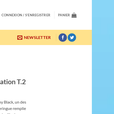
CONNEXION / S’ENREGISTRER
PANIER
NEWSLETTER
ation T.2
ny Black, un des
seringue remplie