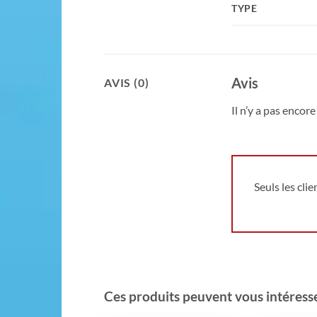
TYPE
Avis
AVIS (0)
Il n’y a pas encore 
Seuls les cli
Ces produits peuvent vous intéresser