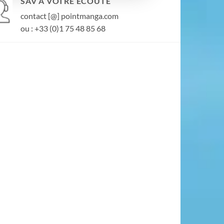
SAV À VOTRE ÉCOUTE
contact [@] pointmanga.com
ou : +33 (0)1 75 48 85 68