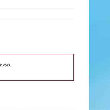
n avis.