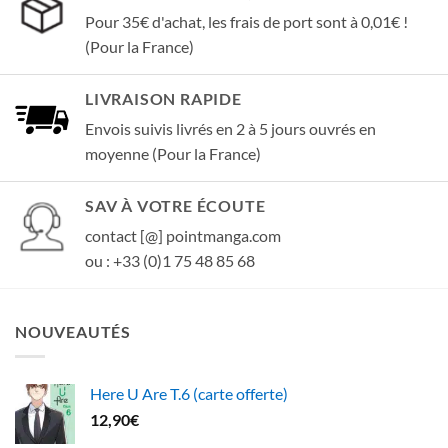
Pour 35€ d'achat, les frais de port sont à 0,01€ !
(Pour la France)
LIVRAISON RAPIDE
Envois suivis livrés en 2 à 5 jours ouvrés en
moyenne (Pour la France)
SAV À VOTRE ÉCOUTE
contact [@] pointmanga.com
ou : +33 (0)1 75 48 85 68
NOUVEAUTÉS
Here U Are T.6 (carte offerte)
12,90
€