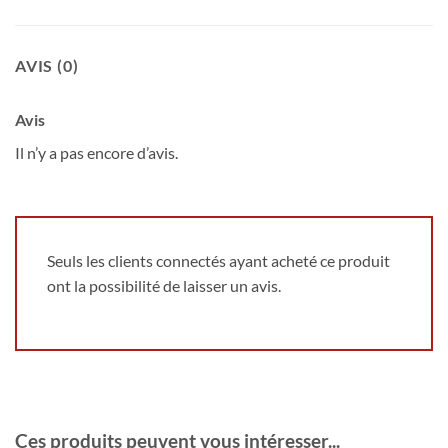
AVIS (0)
Avis
Il n’y a pas encore d’avis.
Seuls les clients connectés ayant acheté ce produit
ont la possibilité de laisser un avis.
Ces produits peuvent vous intéresser...