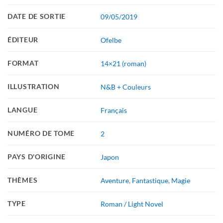
DATE DE SORTIE
09/05/2019
ÉDITEUR
Ofelbe
FORMAT
14×21 (roman)
ILLUSTRATION
N&B + Couleurs
LANGUE
Français
NUMÉRO DE TOME
2
PAYS D'ORIGINE
Japon
THÈMES
Aventure
,
Fantastique
,
Magie
TYPE
Roman / Light Novel