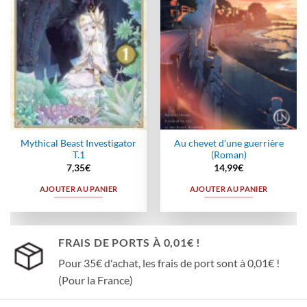
Mythical Beast Investigator
Au chevet d’une guerrière
T.1
(Roman)
7,35
€
14,99
€
AJOUTER AU PANIER
AJOUTER AU PANIER
FRAIS DE PORTS À 0,01€ !
Pour 35€ d'achat, les frais de port sont à 0,01€ !
(Pour la France)