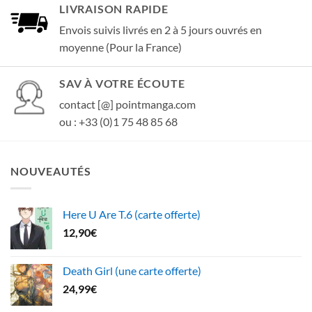
LIVRAISON RAPIDE
Envois suivis livrés en 2 à 5 jours ouvrés en
moyenne (Pour la France)
SAV À VOTRE ÉCOUTE
contact [@] pointmanga.com
ou : +33 (0)1 75 48 85 68
NOUVEAUTÉS
Here U Are T.6 (carte offerte)
12,90
€
Death Girl (une carte offerte)
24,99
€