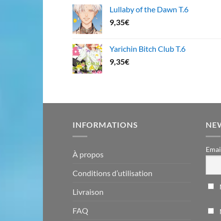
Lullaby of the Dawn T.6
9,35
€
Yarichin Bitch Club T.6
9,35
€
INFORMATIONS
NE
Emai
À propos
Conditions d’utilisation
Livraison
FAQ