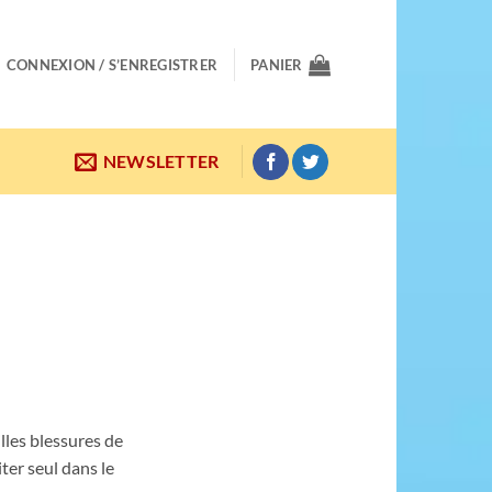
CONNEXION / S’ENREGISTRER
PANIER
NEWSLETTER
8
illes blessures de
ter seul dans le