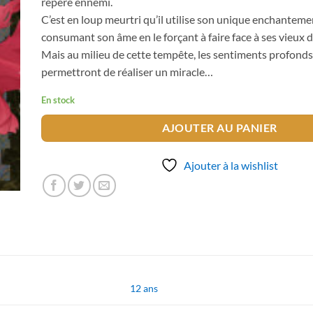
repère ennemi.
C’est en loup meurtri qu’il utilise son unique enchantemen
consumant son âme en le forçant à faire face à ses vieux
Mais au milieu de cette tempête, les sentiments profonds
permettront de réaliser un miracle…
En stock
AJOUTER AU PANIER
Ajouter à la wishlist
12 ans