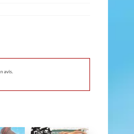
n avis.