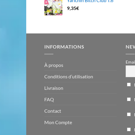
Yarichin Bitch Club T.6
9,35
€
INFORMATIONS
NE
Emai
À propos
Conditions d’utilisation
Livraison
FAQ
Contact
Mon Compte