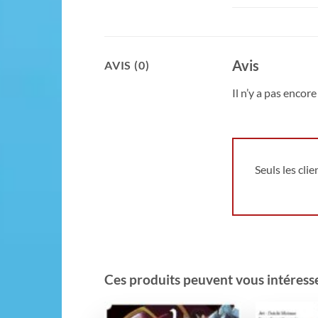
Avis
AVIS (0)
Il n’y a pas encore 
Seuls les cli
Ces produits peuvent vous intéresser