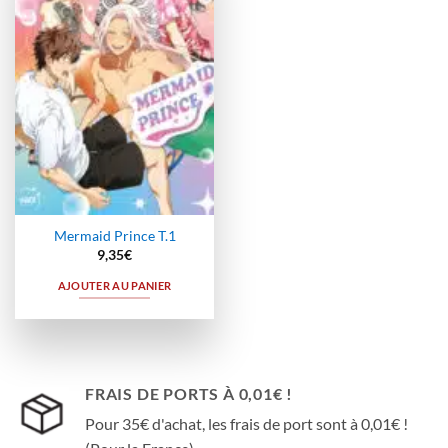
à la
wishlist
Mermaid Prince T.1
9,35
€
AJOUTER AU PANIER
FRAIS DE PORTS À 0,01€ !
Pour 35€ d'achat, les frais de port sont à 0,01€ !