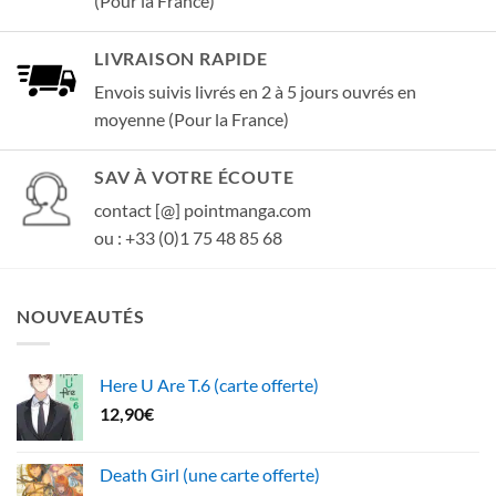
(Pour la France)
LIVRAISON RAPIDE
Envois suivis livrés en 2 à 5 jours ouvrés en
moyenne (Pour la France)
SAV À VOTRE ÉCOUTE
contact [@] pointmanga.com
ou : +33 (0)1 75 48 85 68
NOUVEAUTÉS
Here U Are T.6 (carte offerte)
12,90
€
Death Girl (une carte offerte)