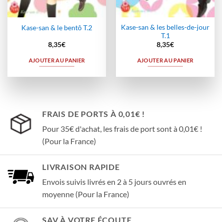
Kase-san & les belles-de-jour
Kase-san & le bentô T.2
T.1
8,35
€
8,35
€
AJOUTER AU PANIER
AJOUTER AU PANIER
FRAIS DE PORTS À 0,01€ !
Pour 35€ d'achat, les frais de port sont à 0,01€ !
(Pour la France)
LIVRAISON RAPIDE
Envois suivis livrés en 2 à 5 jours ouvrés en
moyenne (Pour la France)
SAV À VOTRE ÉCOUTE