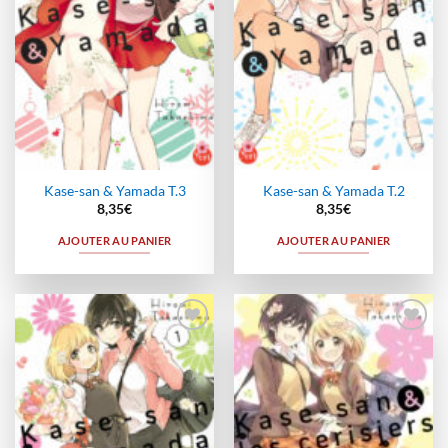
Kase-san & Yamada T.3
Kase-san & Yamada T.2
8,35
€
8,35
€
AJOUTER AU PANIER
AJOUTER AU PANIER
Ajouter
Ajouter
à la
à la
wishlist
wishlist