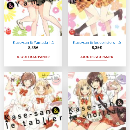
Kase-san & Yamada T.1
Kase-san & les cerisiers T.5
8,35
€
8,35
€
AJOUTER AU PANIER
AJOUTER AU PANIER
Ajouter
Ajouter
à la
à la
wishlist
wishlist