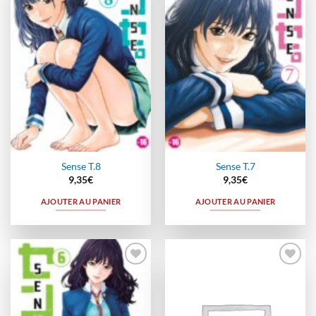
à la
à la
wishlist
wishlist
Sense T.8
Sense T.7
9,35
€
9,35
€
AJOUTER AU PANIER
AJOUTER AU PANIER
Ajouter
Ajouter
à la
à la
wishlist
wishlist