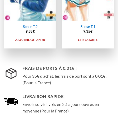
Sense T.2
Sense T.1
9,35
€
9,35
€
AJOUTER AU PANIER
LIRE LA SUITE
FRAIS DE PORTS À 0,01€ !
Pour 35€ d'achat, les frais de port sont à 0,01€ !
(Pour la France)
LIVRAISON RAPIDE
Envois suivis livrés en 2 à 5 jours ouvrés en
moyenne (Pour la France)