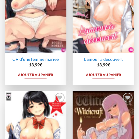
CV d’une femme mariée
L’amour à découvert
13,99
€
13,99
€
AJOUTER AU PANIER
AJOUTER AU PANIER
Ajouter
Ajouter
à la
à la
wishlist
wishlist