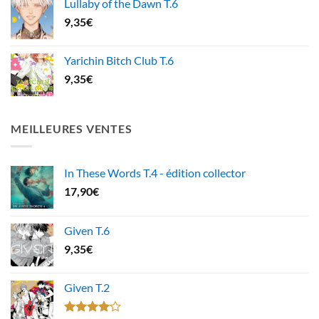
Lullaby of the Dawn T.6
9,35
€
Yarichin Bitch Club T.6
9,35
€
MEILLEURES VENTES
In These Words T.4 - édition collector
17,90
€
Given T.6
9,35
€
Given T.2