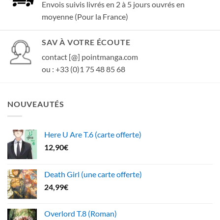
Envois suivis livrés en 2 à 5 jours ouvrés en
moyenne (Pour la France)
SAV À VOTRE ÉCOUTE
contact [@] pointmanga.com
ou : +33 (0)1 75 48 85 68
NOUVEAUTÉS
Here U Are T.6 (carte offerte)
12,90
€
Death Girl (une carte offerte)
24,99
€
Overlord T.8 (Roman)