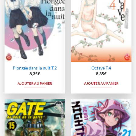
wishlist
wishlist
Plongée dans la nuit T.2
Octave T.4
8,35
€
8,35
€
AJOUTER AU PANIER
AJOUTER AU PANIER
Ajouter
Ajouter
à la
à la
wishlist
wishlist