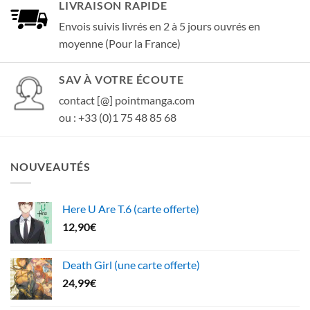
LIVRAISON RAPIDE
Envois suivis livrés en 2 à 5 jours ouvrés en
moyenne (Pour la France)
SAV À VOTRE ÉCOUTE
contact [@] pointmanga.com
ou : +33 (0)1 75 48 85 68
NOUVEAUTÉS
Here U Are T.6 (carte offerte)
12,90
€
Death Girl (une carte offerte)
24,99
€