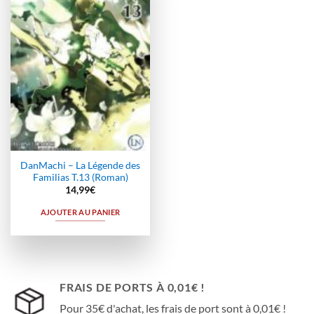
à la
wishlist
DanMachi – La Légende des
Familias T.13 (Roman)
14,99
€
AJOUTER AU PANIER
FRAIS DE PORTS À 0,01€ !
Pour 35€ d'achat, les frais de port sont à 0,01€ !