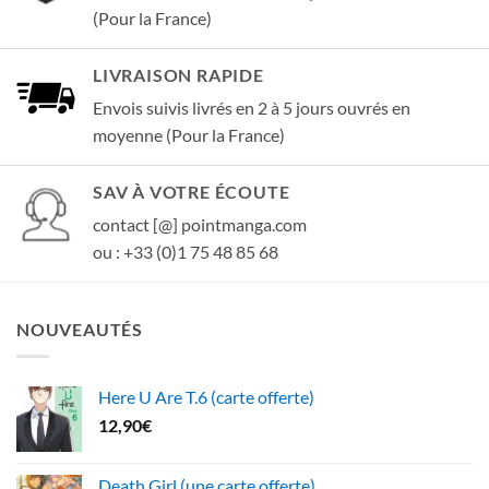
(Pour la France)
LIVRAISON RAPIDE
Envois suivis livrés en 2 à 5 jours ouvrés en
moyenne (Pour la France)
SAV À VOTRE ÉCOUTE
contact [@] pointmanga.com
ou : +33 (0)1 75 48 85 68
NOUVEAUTÉS
Here U Are T.6 (carte offerte)
12,90
€
Death Girl (une carte offerte)