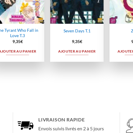
he Tyrant Who Fall in
Seven Days T.1
Z
Love T.3
9,35
€
9,35
€
AJOUTER AU PANIER
AJOUTER AU PANIER
AJOUTER
LIVRAISON RAPIDE
Envois suivis livrés en 2 à 5 jours