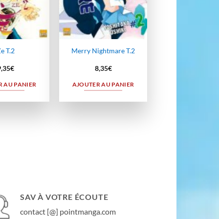
e T.2
Merry Nightmare T.2
9,35
€
8,35
€
 AU PANIER
AJOUTER AU PANIER
SAV À VOTRE ÉCOUTE
contact [@] pointmanga.com