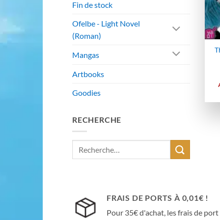
Fin de stock
Ofelbe - Light Novel
(Roman)
T
Mangas
Artbooks
Goodies
RECHERCHE
Recherche
pour :
FRAIS DE PORTS À 0,01€ !
Pour 35€ d'achat, les frais de port