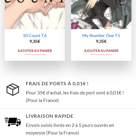
10 Count T.6
My Number One T.5
9,35
€
9,35
€
AJOUTER AU PANIER
AJOUTER AU PANIER
FRAIS DE PORTS À 0,01€ !
Pour 35€ d'achat, les frais de port sont à 0,01€ !
(Pour la France)
LIVRAISON RAPIDE
Envois suivis livrés en 2 à 5 jours ouvrés en
moyenne (Pour la France)