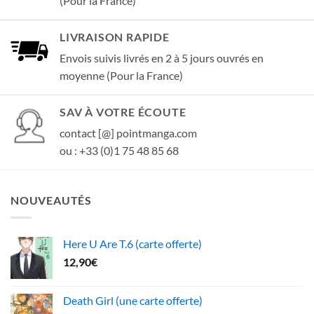
(Pour la France)
LIVRAISON RAPIDE
Envois suivis livrés en 2 à 5 jours ouvrés en
moyenne (Pour la France)
SAV À VOTRE ÉCOUTE
contact [@] pointmanga.com
ou : +33 (0)1 75 48 85 68
NOUVEAUTÉS
Here U Are T.6 (carte offerte)
12,90
€
Death Girl (une carte offerte)