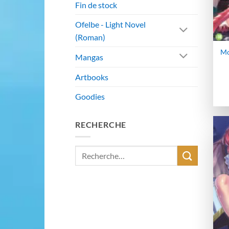
Fin de stock
Ofelbe - Light Novel
(Roman)
Mo
Mangas
Artbooks
Goodies
RECHERCHE
Recherche
pour :