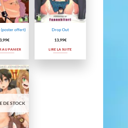
(poster offert)
Drop Out
3,99
€
13,99
€
 AU PANIER
LIRE LA SUITE
Ajouter
à la
wishlist
E DE STOCK