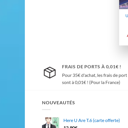
U
FRAIS DE PORTS À 0,01€ !
Pour 35€ d'achat, les frais de port
sont à 0,01€ ! (Pour la France)
NOUVEAUTÉS
Here U Are T.6 (carte offerte)
12,90
€