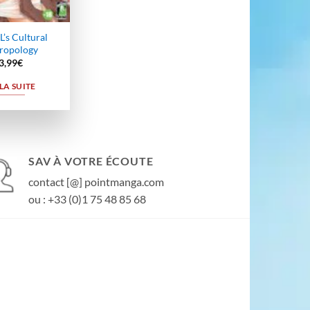
L’s Cultural
ropology
3,99
€
 LA SUITE
SAV À VOTRE ÉCOUTE
contact [@] pointmanga.com
ou : +33 (0)1 75 48 85 68