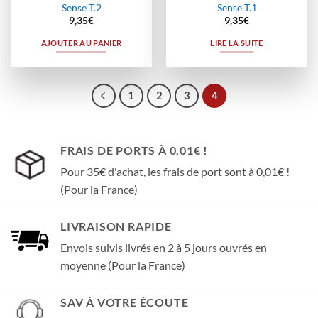
Sense T.2
Sense T.1
9,35
€
9,35
€
AJOUTER AU PANIER
LIRE LA SUITE
1
2
3
4
FRAIS DE PORTS À 0,01€ !
Pour 35€ d'achat, les frais de port sont à 0,01€ !
(Pour la France)
LIVRAISON RAPIDE
Envois suivis livrés en 2 à 5 jours ouvrés en
moyenne (Pour la France)
SAV À VOTRE ÉCOUTE