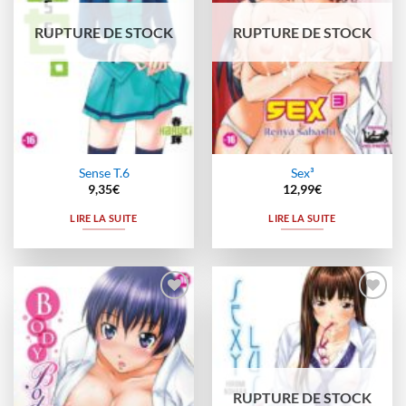
RUPTURE DE STOCK
RUPTURE DE STOCK
Sense T.6
Sex³
9,35
€
12,99
€
LIRE LA SUITE
LIRE LA SUITE
Ajouter
Ajouter
à la
à la
wishlist
wishlist
RUPTURE DE STOCK