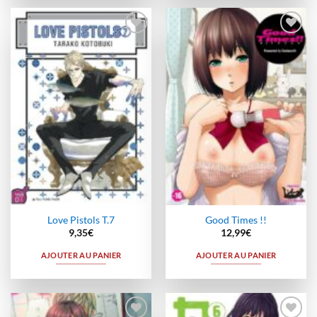
Ajouter
Ajouter
à la
à la
wishlist
wishlist
Love Pistols T.7
Good Times !!
9,35
€
12,99
€
AJOUTER AU PANIER
AJOUTER AU PANIER