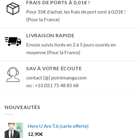
FRAIS DE PORTS À 0,01€ !
Pour 35€ d'achat, les frais de port sont à 0,01€ !
(Pour la France)
LIVRAISON RAPIDE
Envois suivis livrés en 2 à 5 jours ouvrés en
moyenne (Pour la France)
SAV À VOTRE ÉCOUTE
contact [@] pointmanga.com
ou : +33 (0)1 75 48 85 68
NOUVEAUTÉS
Here U Are T.6 (carte offerte)
12,90
€