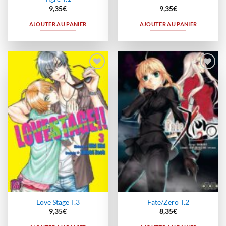
9,35
€
9,35
€
AJOUTER AU PANIER
AJOUTER AU PANIER
Ajouter
Ajouter
à la
à la
wishlist
wishlist
Love Stage T.3
Fate/Zero T.2
9,35
€
8,35
€