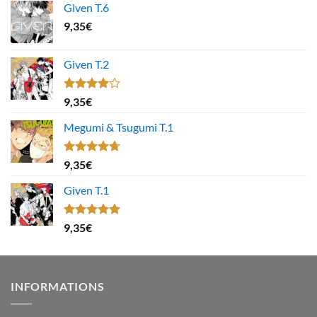
Given T.6
9,35
€
Given T.2
Note
9,35
€
4.00
sur
5
Megumi & Tsugumi T.1
Note
4.67
9,35
€
sur 5
Given T.1
Note
5.00
9,35
€
sur 5
INFORMATIONS