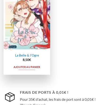
à la
wishlist
La Belle & l’Ogre
8,50
€
AJOUTER AU PANIER
FRAIS DE PORTS À 0,01€ !
Pour 35€ d'achat, les frais de port sont à 0,01€ !