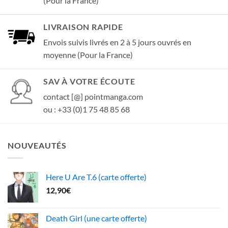
(Pour la France)
LIVRAISON RAPIDE
Envois suivis livrés en 2 à 5 jours ouvrés en
moyenne (Pour la France)
SAV À VOTRE ÉCOUTE
contact [@] pointmanga.com
ou : +33 (0)1 75 48 85 68
NOUVEAUTÉS
Here U Are T.6 (carte offerte)
12,90
€
Death Girl (une carte offerte)