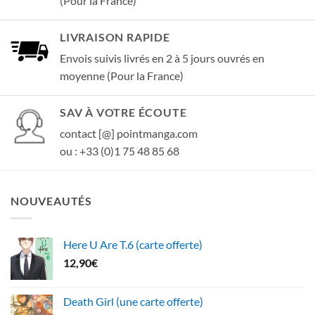
(Pour la France)
LIVRAISON RAPIDE
Envois suivis livrés en 2 à 5 jours ouvrés en
moyenne (Pour la France)
SAV À VOTRE ÉCOUTE
contact [@] pointmanga.com
ou : +33 (0)1 75 48 85 68
NOUVEAUTÉS
Here U Are T.6 (carte offerte)
12,90
€
Death Girl (une carte offerte)