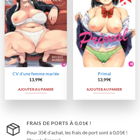
à la
à la
wishlist
wishlist
CV d’une femme mariée
Primal
13,99
€
13,99
€
AJOUTER AU PANIER
AJOUTER AU PANIER
FRAIS DE PORTS À 0,01€ !
Pour 35€ d'achat, les frais de port sont à 0,01€ !