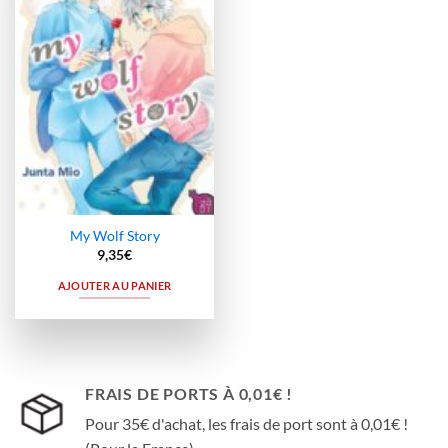
à la
wishlist
My Wolf Story
9,35
€
AJOUTER AU PANIER
FRAIS DE PORTS À 0,01€ !
Pour 35€ d'achat, les frais de port sont à 0,01€ !