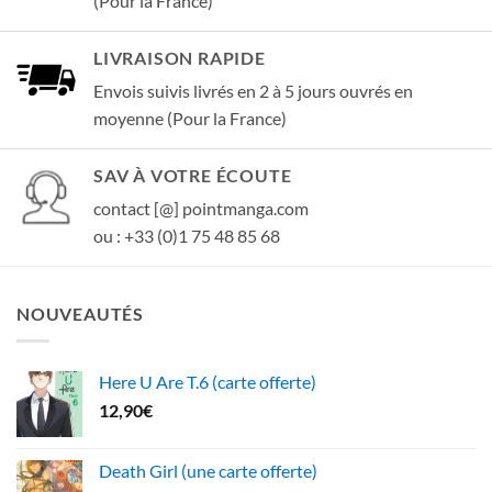
(Pour la France)
LIVRAISON RAPIDE
Envois suivis livrés en 2 à 5 jours ouvrés en
moyenne (Pour la France)
SAV À VOTRE ÉCOUTE
contact [@] pointmanga.com
ou : +33 (0)1 75 48 85 68
NOUVEAUTÉS
Here U Are T.6 (carte offerte)
12,90
€
Death Girl (une carte offerte)