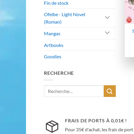
Fin de stock
Ofelbe - Light Novel
(Roman)
S
Mangas
Artbooks
Goodies
RECHERCHE
Recherche
pour :
FRAIS DE PORTS À 0,01€ !
Pour 35€ d'achat, les frais de port