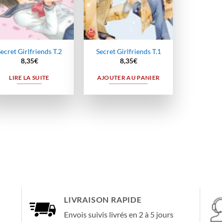
ecret Girlfriends T.2
Secret Girlfriends T.1
8,35
€
8,35
€
LIRE LA SUITE
AJOUTER AU PANIER
LIVRAISON RAPIDE
Envois suivis livrés en 2 à 5 jours