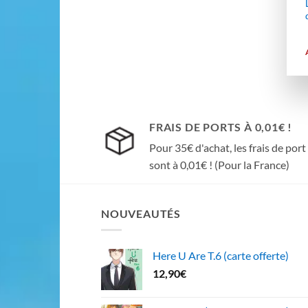
FRAIS DE PORTS À 0,01€ !
Pour 35€ d'achat, les frais de port
sont à 0,01€ ! (Pour la France)
NOUVEAUTÉS
Here U Are T.6 (carte offerte)
12,90
€