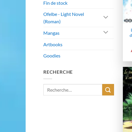
Fin de stock
Ofelbe - Light Novel
(Roman)
Mangas
d
Artbooks
Goodies
RECHERCHE
Recherche
pour :