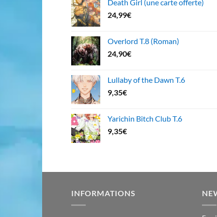
Death Girl (une carte offerte)
24,99
€
Overlord T.8 (Roman)
24,90
€
Lullaby of the Dawn T.6
9,35
€
Yarichin Bitch Club T.6
9,35
€
INFORMATIONS
NE