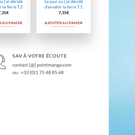
u j’ai décidé
Le jour ou j’ai décidé
 la Terre T.2
d’envahir la terre T.1
7,35
€
7,35
€
 AU PANIER
AJOUTER AU PANIER
SAV À VOTRE ÉCOUTE
contact [@] pointmanga.com
ou : +33 (0)1 75 48 85 68