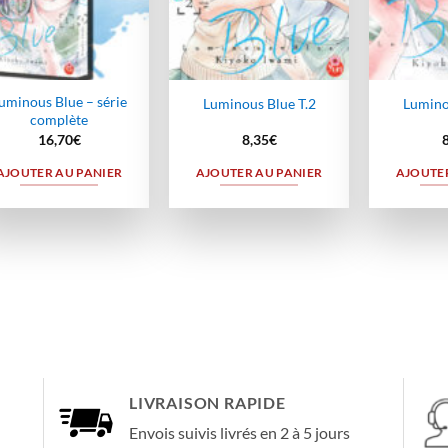
uminous Blue – série
Luminous Blue T.2
Lumino
complète
16,70
€
8,35
€
AJOUTER AU PANIER
AJOUTER AU PANIER
AJOUTER
LIVRAISON RAPIDE
Envois suivis livrés en 2 à 5 jours