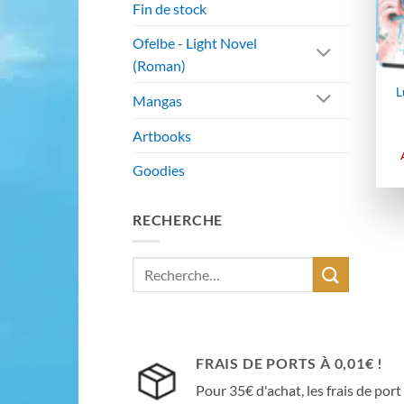
Fin de stock
Ofelbe - Light Novel
(Roman)
L
Mangas
Artbooks
Goodies
RECHERCHE
Recherche
pour :
FRAIS DE PORTS À 0,01€ !
Pour 35€ d'achat, les frais de port