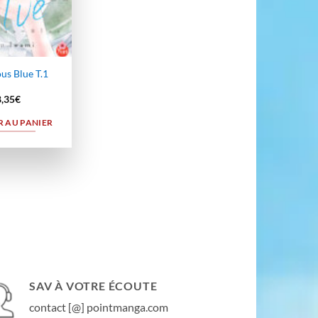
us Blue T.1
8,35
€
 AU PANIER
SAV À VOTRE ÉCOUTE
contact [@] pointmanga.com