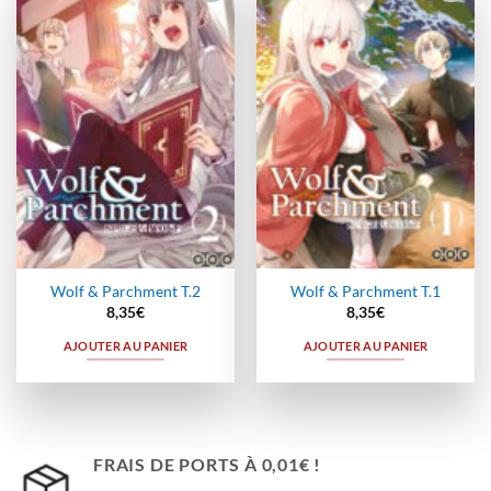
Ajouter
Ajouter
à la
à la
wishlist
wishlist
Wolf & Parchment T.2
Wolf & Parchment T.1
8,35
€
8,35
€
AJOUTER AU PANIER
AJOUTER AU PANIER
FRAIS DE PORTS À 0,01€ !