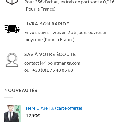
Pour 35€ d'achat, les frais de port sont à 0,01€ !
(Pour la France)
LIVRAISON RAPIDE
Envois suivis livrés en 2 à 5 jours ouvrés en
moyenne (Pour la France)
SAV À VOTRE ÉCOUTE
contact [@] pointmanga.com
ou : +33 (0)1 75 48 85 68
NOUVEAUTÉS
Here U Are T.6 (carte offerte)
12,90
€