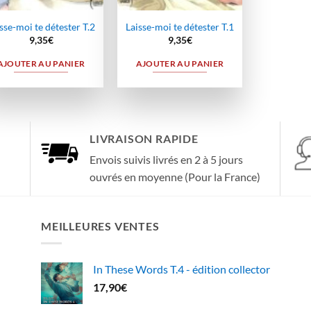
sse-moi te détester T.2
Laisse-moi te détester T.1
9,35
€
9,35
€
AJOUTER AU PANIER
AJOUTER AU PANIER
LIVRAISON RAPIDE
Envois suivis livrés en 2 à 5 jours
ouvrés en moyenne (Pour la France)
MEILLEURES VENTES
In These Words T.4 - édition collector
17,90
€