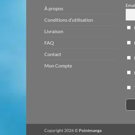
Emai
À propos
Conditions d’utilisation
Livraison
FAQ
Contact
Mon Compte
Copyright 2026 ©
Pointmanga