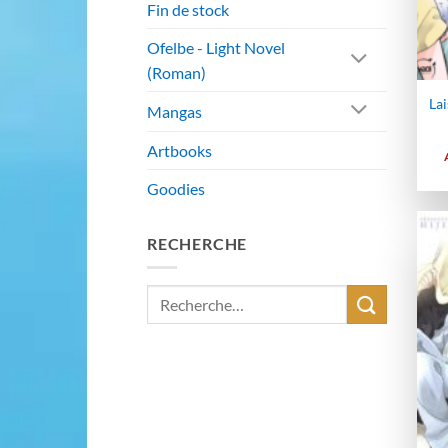
Fin de stock
Ofelbe - Light Novel
(Roman)
Lai
Mangas
Artbooks
Goodies
RECHERCHE
Recherche
pour :