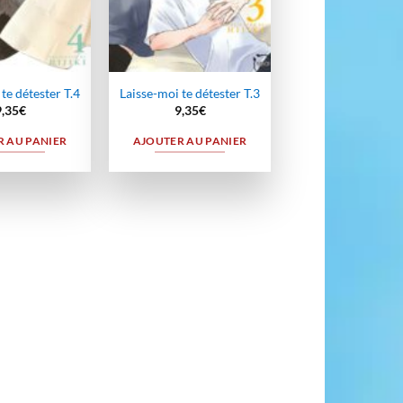
te détester T.4
Laisse-moi te détester T.3
9,35
€
9,35
€
 AU PANIER
AJOUTER AU PANIER