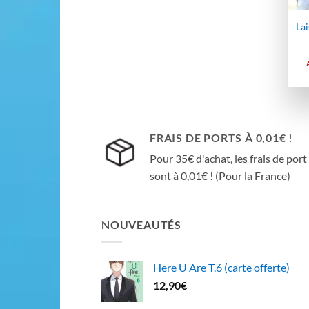
Lai
FRAIS DE PORTS À 0,01€ !
Pour 35€ d'achat, les frais de port
sont à 0,01€ ! (Pour la France)
NOUVEAUTÉS
Here U Are T.6 (carte offerte)
12,90
€