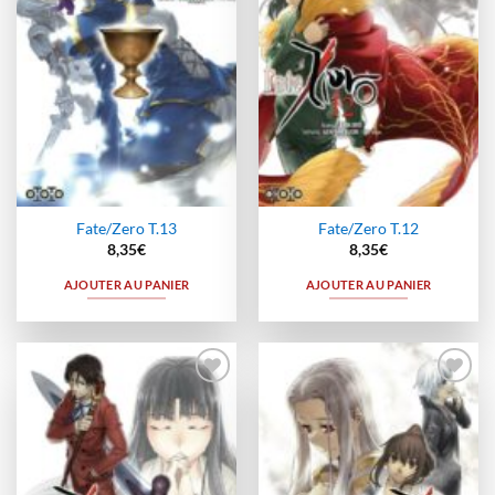
Fate/Zero T.13
Fate/Zero T.12
8,35
€
8,35
€
AJOUTER AU PANIER
AJOUTER AU PANIER
Ajouter
Ajouter
à la
à la
wishlist
wishlist