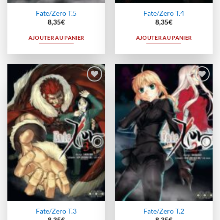
Fate/Zero T.5
Fate/Zero T.4
8,35
€
8,35
€
AJOUTER AU PANIER
AJOUTER AU PANIER
Ajouter
Ajouter
à la
à la
wishlist
wishlist
Fate/Zero T.3
Fate/Zero T.2