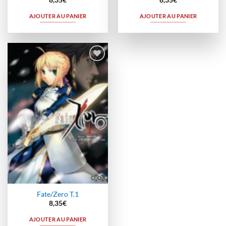
8,35
€
8,35
€
AJOUTER AU PANIER
AJOUTER AU PANIER
Ajouter
à la
wishlist
Fate/Zero T.1
8,35
€
AJOUTER AU PANIER