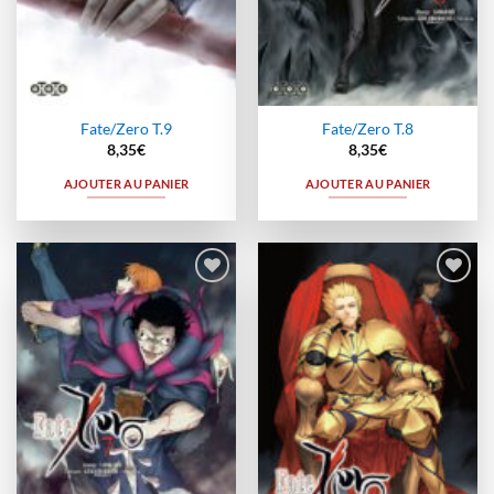
Fate/Zero T.9
Fate/Zero T.8
8,35
€
8,35
€
AJOUTER AU PANIER
AJOUTER AU PANIER
Ajouter
Ajouter
à la
à la
wishlist
wishlist