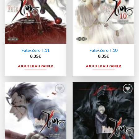
Fate/Zero T.11
Fate/Zero T.10
8,35
€
8,35
€
AJOUTER AU PANIER
AJOUTER AU PANIER
Ajouter
Ajouter
à la
à la
wishlist
wishlist