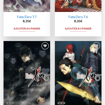
Fate/Zero T.7
Fate/Zero T.6
8,35
€
8,35
€
AJOUTER AU PANIER
AJOUTER AU PANIER
Ajouter
Ajouter
à la
à la
wishlist
wishlist