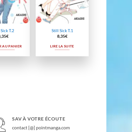
l Sick T.2
Still Sick T.1
8,35
€
8,35
€
 AU PANIER
LIRE LA SUITE
SAV À VOTRE ÉCOUTE
contact [@] pointmanga.com