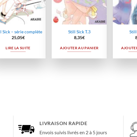
ll Sick – série complète
Still Sick T.3
Stil
25,05
€
8,35
€
LIRE LA SUITE
AJOUTER AU PANIER
AJOUTER
LIVRAISON RAPIDE
Envois suivis livrés en 2 à 5 jours