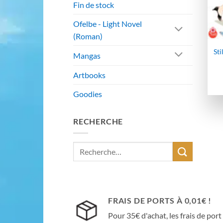
Fin de stock
Ofelbe - Light Novel
(Roman)
Sti
Mangas
Artbooks
Goodies
RECHERCHE
Recherche
pour :
FRAIS DE PORTS À 0,01€ !
Pour 35€ d'achat, les frais de port