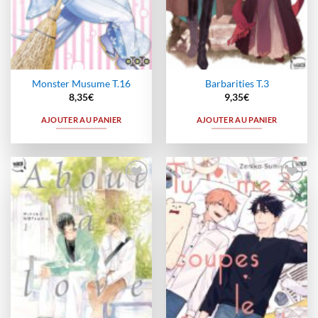
Monster Musume T.16
Barbarities T.3
8,35
€
9,35
€
AJOUTER AU PANIER
AJOUTER AU PANIER
Ajouter
Ajouter
à la
à la
wishlist
wishlist