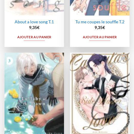
About a love song T.1
Tu me coupes le souffle T.2
9,35
€
9,35
€
AJOUTER AU PANIER
AJOUTER AU PANIER
Ajouter
Ajouter
à la
à la
wishlist
wishlist