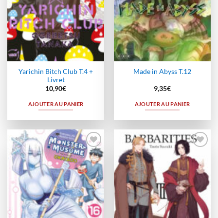
Yarichin Bitch Club T.4 +
Made in Abyss T.12
Livret
10,90
€
9,35
€
AJOUTER AU PANIER
AJOUTER AU PANIER
Ajouter
Ajouter
à la
à la
wishlist
wishlist