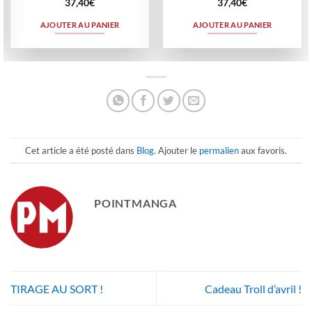
37,40
€
37,40
€
AJOUTER AU PANIER
AJOUTER AU PANIER
Cet article a été posté dans
Blog
. Ajouter le
permalien
aux favoris.
POINTMANGA
TIRAGE AU SORT !
Cadeau Troll d’avril !