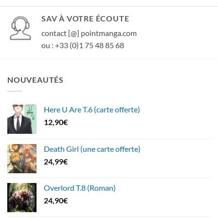
SAV À VOTRE ÉCOUTE
contact [@] pointmanga.com
ou : +33 (0)1 75 48 85 68
NOUVEAUTÉS
Here U Are T.6 (carte offerte)
12,90
€
Death Girl (une carte offerte)
24,99
€
Overlord T.8 (Roman)
24,90
€