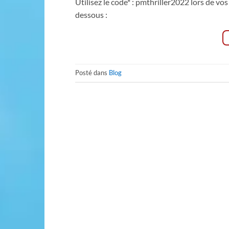
Utilisez le code* : pmthriller2022 lors de vo
dessous :
Posté dans
Blog