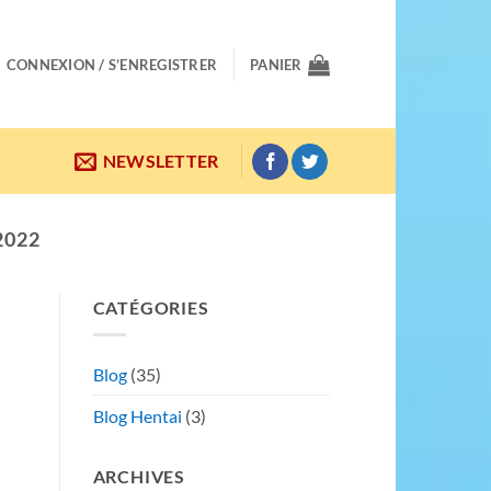
CONNEXION / S’ENREGISTRER
PANIER
NEWSLETTER
2022
CATÉGORIES
Blog
(35)
Blog Hentai
(3)
ARCHIVES