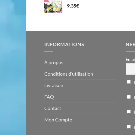
9,35
€
INFORMATIONS
NE
Emai
À propos
Conditions d’utilisation
Livraison
FAQ
Contact
Mon Compte