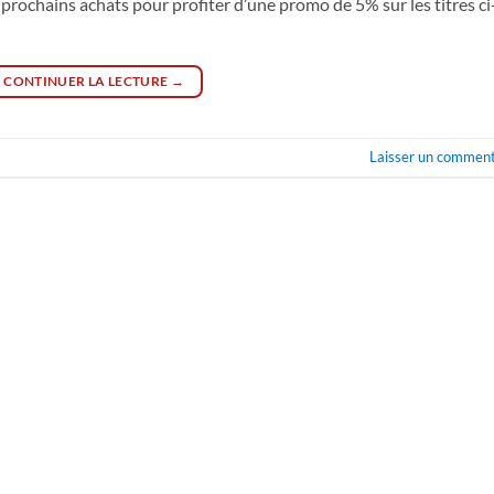
s prochains achats pour profiter d’une promo de 5% sur les titres ci
CONTINUER LA LECTURE
→
Laisser un comment