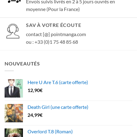
Envois suivis livrés en 2 à 5 jours ouvrés en
moyenne (Pour la France)
SAV À VOTRE ÉCOUTE
contact [@] pointmanga.com
ou : +33 (0)1 75 48 85 68
NOUVEAUTÉS
Here U Are T.6 (carte offerte)
12,90
€
Death Girl (une carte offerte)
24,99
€
Overlord T.8 (Roman)