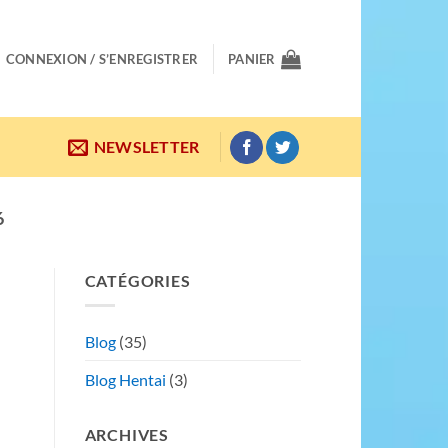
CONNEXION / S’ENREGISTRER
PANIER
NEWSLETTER
6
CATÉGORIES
Blog
(35)
Blog Hentai
(3)
ARCHIVES