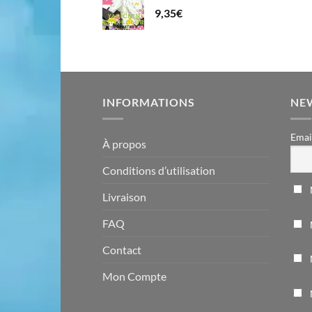
9,35
€
INFORMATIONS
NE
Emai
À propos
Conditions d’utilisation
Livraison
FAQ
Contact
Mon Compte