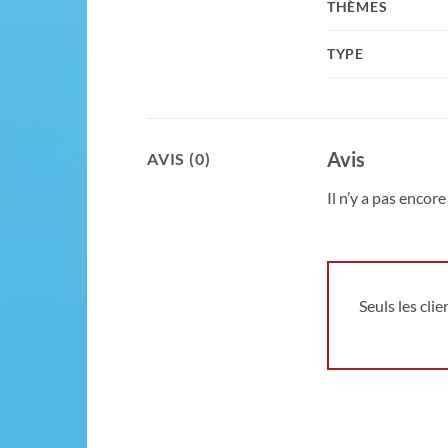
THÈMES
TYPE
Avis
AVIS (0)
Il n’y a pas encore 
Seuls les cli