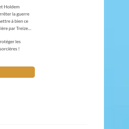
 et Holdem
rrêter la guerre
ettre à bien ce
nière par Treize…
rotéger les
sorcières !