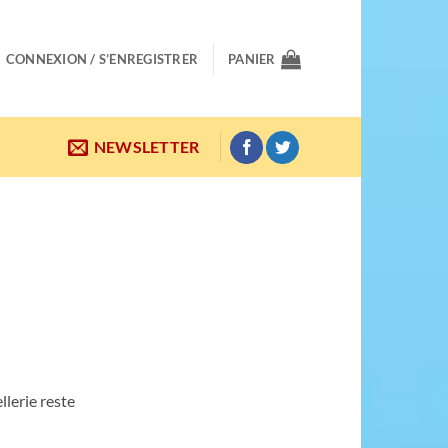
CONNEXION / S’ENREGISTRER
PANIER
NEWSLETTER
llerie reste