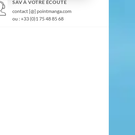
SAV À VOTRE ÉCOUTE
contact [@] pointmanga.com
ou : +33 (0)1 75 48 85 68