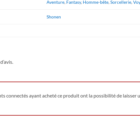
Aventure
,
Fantasy
,
Homme-bête
,
Sorcellerie
,
Vo
Shonen
d’avis.
ents connectés ayant acheté ce produit ont la possibilité de laisser u