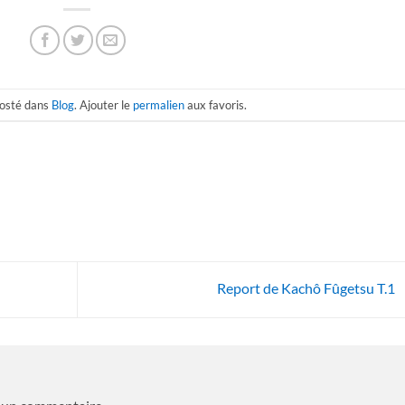
 posté dans
Blog
. Ajouter le
permalien
aux favoris.
Report de Kachô Fûgetsu T.1