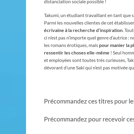
distanciation sociale possible !
Takumi, un étudiant travaillant en tant que 
Parmi les nouvelles clientes de cet établiss
écrivaine à la recherche d’inspiration
. Tou
ci n’est pas n’importe quel genre d’autrice : 
les romans érotiques, mais
pour manier la pl
ressentir les choses elle-même
! Seul homm
et employées sont toutes très curieuses, Tak
dévorant d’une Saki qui n’est pas motivée q
Précommandez ces titres pour les r
Précommandez pour recevoir ces ti