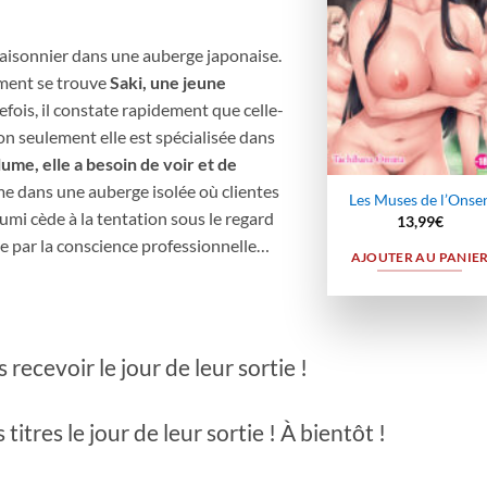
wishli
saisonnier dans une auberge japonaise.
ement se trouve
Saki, une jeune
tefois, il constate rapidement que celle-
non seulement elle est spécialisée dans
ume, elle a besoin de voir et de
e dans une auberge isolée où clientes
Les Muses de l’Onse
umi cède à la tentation sous le regard
13,99
€
ue par la conscience professionnelle…
AJOUTER AU PANIE
ecevoir le jour de leur sortie !
tres le jour de leur sortie ! À bientôt !