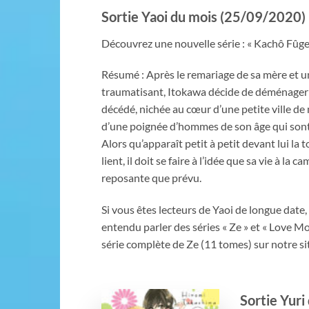
Sortie Yaoi du mois (25/09/2020)
Découvrez une nouvelle série : « Kachô Fûge
Résumé : Après le remariage de sa mère et u
traumatisant, Itokawa décide de déménager
décédé, nichée au cœur d’une petite ville de m
d’une poignée d’hommes de son âge qui sont
Alors qu’apparaît petit à petit devant lui la 
lient, il doit se faire à l’idée que sa vie à la
reposante que prévu.
Si vous êtes lecteurs de Yaoi de longue date
entendu parler des séries « Ze » et « Love M
série complète de Ze (11 tomes) sur notre sit
Sortie Yur