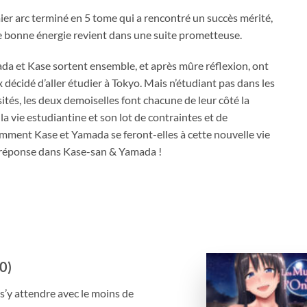
er arc terminé en 5 tome qui a rencontré un succès mérité,
de bonne énergie revient dans une suite prometteuse.
a et Kase sortent ensemble, et après mûre réflexion, ont
 décidé d’aller étudier à Tokyo. Mais n’étudiant pas dans les
tés, les deux demoiselles font chacune de leur côté la
a vie estudiantine et son lot de contraintes et de
mment Kase et Yamada se feront-elles à cette nouvelle vie
 réponse dans Kase-san & Yamada !
0)
Ajout
s’y attendre avec le moins de
à la