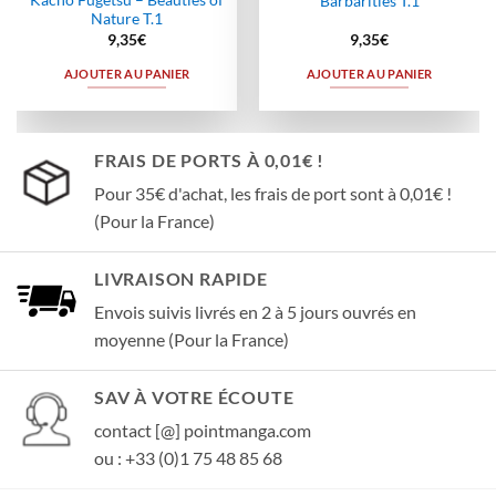
Kachô Fûgetsu – Beauties of
Barbarities T.1
Nature T.1
9,35
€
9,35
€
AJOUTER AU PANIER
AJOUTER AU PANIER
FRAIS DE PORTS À 0,01€ !
Pour 35€ d'achat, les frais de port sont à 0,01€ !
(Pour la France)
LIVRAISON RAPIDE
Envois suivis livrés en 2 à 5 jours ouvrés en
moyenne (Pour la France)
SAV À VOTRE ÉCOUTE
contact [@] pointmanga.com
ou : +33 (0)1 75 48 85 68