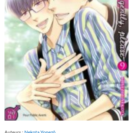
Auteurs :
Nekota Yonezô