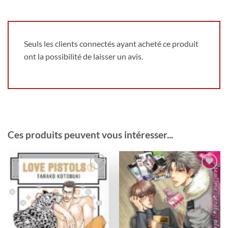
Seuls les clients connectés ayant acheté ce produit
ont la possibilité de laisser un avis.
Ces produits peuvent vous intéresser...
Ajouter
Ajouter
à la
à la
wishlist
wishlist