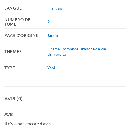
LANGUE
Français
NUMÉRO DE
9
TOME
PAYS D'ORIGINE
Japon
Drame
,
Romance
,
Tranche de vie
,
THÈMES
Université
TYPE
Yaoi
AVIS (0)
Avis
Il n’y a pas encore d’avis.