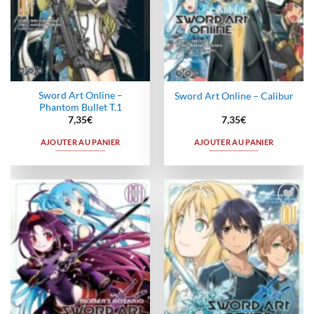
Sword Art Online –
Sword Art Online – Calibur
Phantom Bullet T.1
7,35
€
7,35
€
AJOUTER AU PANIER
AJOUTER AU PANIER
Ajouter
Ajouter
à la
à la
wishlist
wishlist