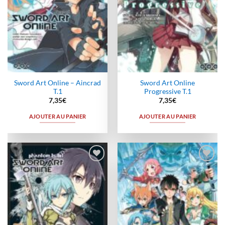
Sword Art Online – Aincrad
Sword Art Online
T.1
Progressive T.1
7,35
€
7,35
€
AJOUTER AU PANIER
AJOUTER AU PANIER
Ajouter
Ajouter
à la
à la
wishlist
wishlist