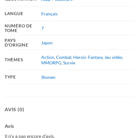
LANGUE
Français
NUMÉRO DE
7
TOME
PAYS
Japon
D'ORIGINE
Action
,
Combat
,
Heroic-Fantasy
,
Jeu vidéo
,
THÈMES
MMORPG
,
Survie
TYPE
Shonen
AVIS (0)
Avis
Il n’y a pas encore d’avis.