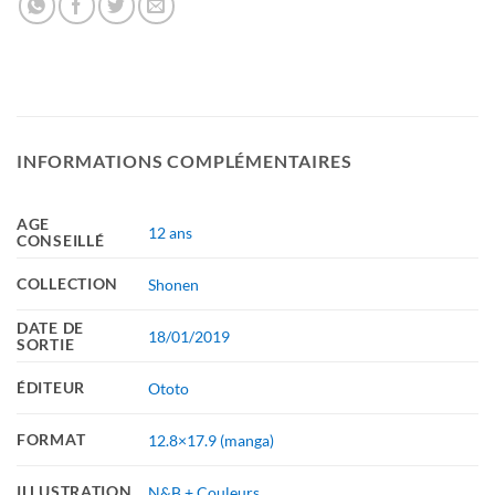
INFORMATIONS COMPLÉMENTAIRES
AGE
12 ans
CONSEILLÉ
COLLECTION
Shonen
DATE DE
18/01/2019
SORTIE
ÉDITEUR
Ototo
FORMAT
12.8×17.9 (manga)
ILLUSTRATION
N&B + Couleurs